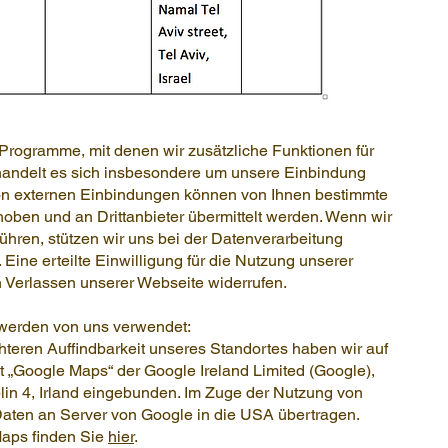
Programme, mit denen wir zusätzliche Funktionen für
handelt es sich insbesondere um unsere Einbindung
on externen Einbindungen können von Ihnen bestimmte
rhoben und an Drittanbieter übermittelt werden. Wenn wir
hren, stützen wir uns bei der Datenverarbeitung
. Eine erteilte Einwilligung für die Nutzung unserer
h Verlassen unserer Webseite widerrufen.
werden von uns verwendet:
hteren Auffindbarkeit unseres Standortes haben wir auf
 „Google Maps“ der Google Ireland Limited (Google),
in 4, Irland eingebunden. Im Zuge der Nutzung von
ten an Server von Google in die USA übertragen.
Maps finden Sie
hier
.