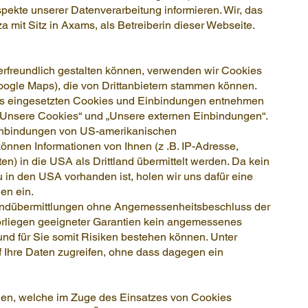
pekte unserer Datenverarbeitung informieren. Wir, das
a mit Sitz in Axams, als Betreiberin dieser Webseite.
erfreundlich gestalten können, verwenden wir Cookies
oogle Maps), die von Drittanbietern stammen können.
ns eingesetzten Cookies und Einbindungen entnehmen
 „Unsere Cookies“ und „Unsere externen Einbindungen“.
inbindungen von US-amerikanischen
 können Informationen von Ihnen (z .B. IP-Adresse,
n) in die USA als Drittland übermittelt werden. Da kein
n den USA vorhanden ist, holen wir uns dafür eine
en ein.
tlandübermittlungen ohne Angemessenheitsbeschluss der
rliegen geeigneter Garantien kein angemessenes
nd für Sie somit Risiken bestehen können. Unter
Ihre Daten zugreifen, ohne dass dagegen ein
en, welche im Zuge des Einsatzes von Cookies