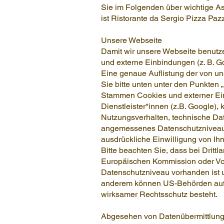
Sie im Folgenden über wichtige As
ist Ristorante da Sergio Pizza Pazz
Unsere Webseite
Damit wir unsere Webseite benutz
und externe Einbindungen (z. B. G
Eine genaue Auflistung der von u
Sie bitte unten unter den Punkten
Stammen Cookies und externer E
Dienstleister*innen (z.B. Google),
Nutzungsverhalten, technische Date
angemessenes Datenschutzniveau i
ausdrückliche Einwilligung von Ihn
Bitte beachten Sie, dass bei Drit
Europäischen Kommission oder Vo
Datenschutzniveau vorhanden ist u
anderem können US-Behörden auf 
wirksamer Rechtsschutz besteht.
Abgesehen von Datenübermittlung