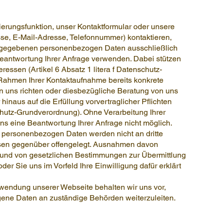
erungsfunktion, unser Kontaktformular oder unsere
sse, E-Mail-Adresse, Telefonnummer) kontaktieren,
t gegebenen personenbezogen Daten ausschließlich
antwortung Ihrer Anfrage verwenden. Dabei stützen
eressen (Artikel 6 Absatz 1 litera f Datenschutz-
 Rahmen Ihrer Kontaktaufnahme bereits konkrete
n uns richten oder diesbezügliche Beratung von uns
hinaus auf die Erfüllung vorvertraglicher Pflichten
schutz-Grundverordnung). Ohne Verarbeitung Ihrer
 eine Beantwortung Ihrer Anfrage nicht möglich.
personenbezogen Daten werden nicht an dritte
sen gegenüber offengelegt. Ausnahmen davon
rund von gesetzlichen Bestimmungen zur Übermittlung
oder Sie uns im Vorfeld Ihre Einwilligung dafür erklärt
rwendung unserer Webseite behalten wir uns vor,
ne Daten an zuständige Behörden weiterzuleiten.