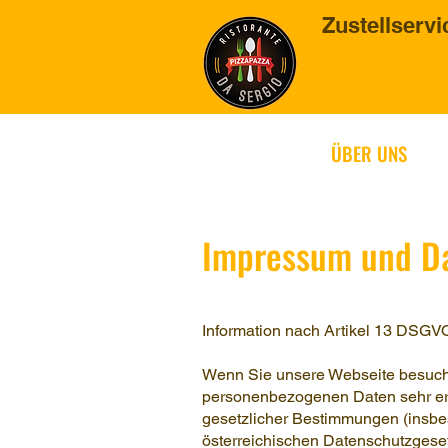
Zustellservi
ÜBER UNS
Impressum und D
Information nach Artikel 13 DSGV
Wenn Sie unsere Webseite besuche
personenbezogenen Daten sehr erns
gesetzlicher Bestimmungen (insb
österreichischen Datenschutzges