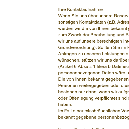
Ihre Kontaktaufnahme
Wenn Sie uns über unsere Reservi
sonstigen Kontaktdaten (z.B. Adre
werden wir die von Ihnen bekann
zum Zweck der Bearbeitung und Be
wir uns auf unsere berechtigten Int
Grundverordnung). Sollten Sie im
Anfragen zu unseren Leistungen a
wünschen, stützen wir uns darüber 
(Artikel 6 Absatz 1 litera b Daten
personenbezogenen Daten wäre uns
Die von Ihnen bekannt gegebenen 
Personen weitergegeben oder die
bestehen nur dann, wenn wir aufg
oder Offenlegung verpflichtet sind 
haben.
Im Fall einer missbräuchlichen Ve
bekannt gegebene personenbezoge