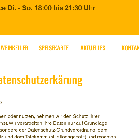
ce Di. - So. 18:00 bis 21:30 Uhr
WEINKELLER
SPEISEKARTE
AKTUELLES
KONTA
atenschutzerkärung
O
n oder nutzen, nehmen wir den Schutz Ihrer
t. Wir verarbeiten Ihre Daten nur auf Grundlage
esondere der Datenschutz-Grundverordnung, dem
etz und dem Telekommunikationsgesetz) und möchten