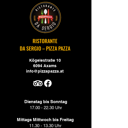
RISTORANTE
DA SERGIO – PIZZA PAZZA
Kögelestraße 10
6094 Axams
info@pizzapazza.at
Dienstag bis Sonntag
17.00 - 22.30
Uhr
Mittags Mittwoch bis Freitag
11.30 - 13.30
Uhr